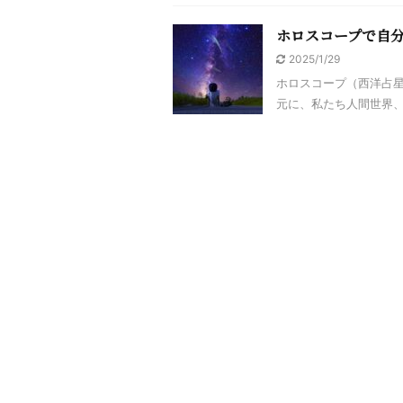
ホロスコープで自
2025/1/29
ホロスコープ（西洋占星
元に、私たち人間世界、