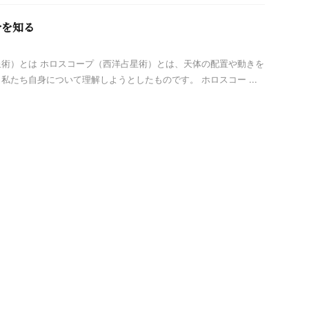
分を知る
術）とは ホロスコープ（西洋占星術）とは、天体の配置や動きを
私たち自身について理解しようとしたものです。 ホロスコー ...