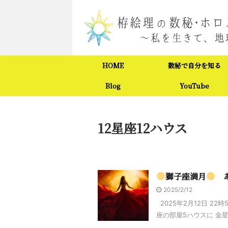
HOME
数秘で自分を知る
Blog
YouTube
12星座12ハウス
獅子座満月
あ
2025/2/12
2025年2月12日 22
座の部屋5ハウスに 金星、