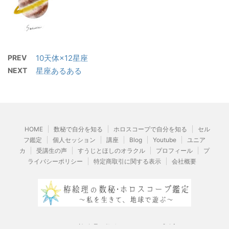
PREV
10天体×12星座
NEXT
星座あるある
HOME
数秘で自分を知る
ホロスコープで自分を知る
セル
フ鑑定
個人セッション
講座
Blog
Youtube
ユニア
カ
受講生の声
すうじとほしのオラクル
プロフィール
プ
ライバシーポリシー
特定商取引に関する表示
会社概要
© 2026 栫絵理の数秘・ホロスコープ鑑定