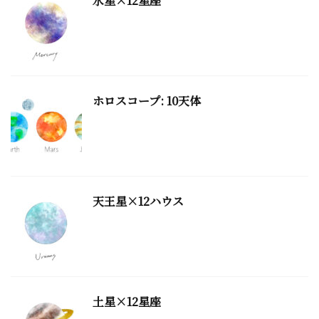
水星×12星座
ホロスコープ: 10天体
天王星×12ハウス
土星×12星座