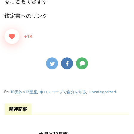
ることもできます
鑑定書へのリンク
+18
-
10天体×12星座
,
ホロスコープで自分を知る
,
Uncategorized
関連記事