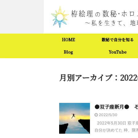
HOME
数秘で自分を知る
Blog
YouTube
月別アーカイブ：2022
●双子座新月● 
2022/5/30
2022年5月30日 双
自分が決めてた 枠、限界 