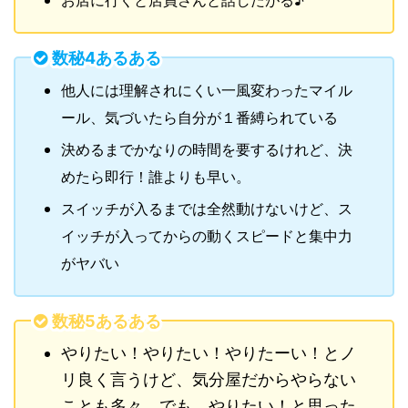
お店に行くと店員さんと話したがる♪
数秘4あるある
他人には理解されにくい一風変わったマイル
ール、気づいたら自分が１番縛られている
決めるまでかなりの時間を要するけれど、決
めたら即行！誰よりも早い。
スイッチが入るまでは全然動けないけど、ス
イッチが入ってからの動くスピードと集中力
がヤバい
数秘5あるある
やりたい！やりたい！やりたーい！とノ
リ良く言うけど、気分屋だからやらない
ことも多々。でも、やりたい！と思った