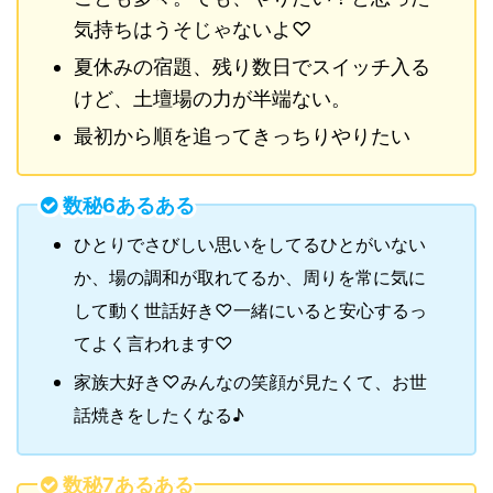
気持ちはうそじゃないよ♡
夏休みの宿題、残り数日でスイッチ入る
けど、土壇場の力が半端ない。
最初から順を追ってきっちりやりたい
数秘6あるある
ひとりでさびしい思いをしてるひとがいない
か、場の調和が取れてるか、周りを常に気に
して動く世話好き♡一緒にいると安心するっ
てよく言われます♡
家族大好き♡みんなの笑顔が見たくて、お世
話焼きをしたくなる♪
数秘7あるある