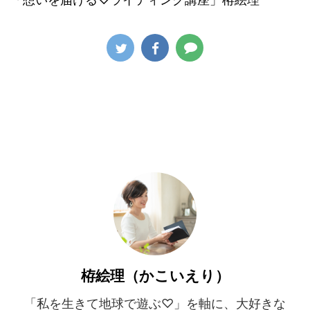
栫絵理（かこいえり）
「私を生きて地球で遊ぶ♡」を軸に、大好きな