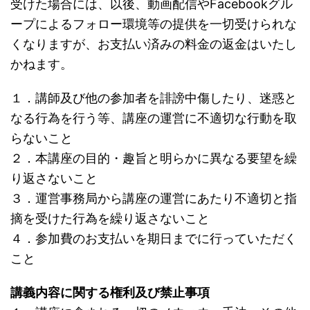
受けた場合には、以後、動画配信やFacebookグル
ープによるフォロー環境等の提供を一切受けられな
くなりますが、お支払い済みの料金の返金はいたし
かねます。
１．講師及び他の参加者を誹謗中傷したり、迷惑と
なる行為を行う等、講座の運営に不適切な行動を取
らないこと
２．本講座の目的・趣旨と明らかに異なる要望を繰
り返さないこと
３．運営事務局から講座の運営にあたり不適切と指
摘を受けた行為を繰り返さないこと
４．参加費のお支払いを期日までに行っていただく
こと
講義内容に関する権利及び禁止事項