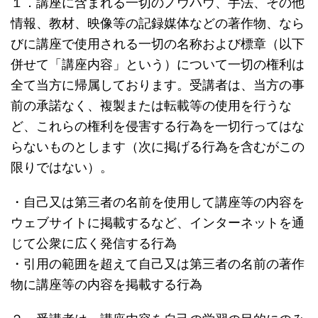
１．講座に含まれる一切のノウハウ、手法、その他
情報、教材、映像等の記録媒体などの著作物、なら
びに講座で使用される一切の名称および標章（以下
併せて「講座内容」という）について一切の権利は
全て当方に帰属しております。受講者は、当方の事
前の承諾なく、複製または転載等の使用を行うな
ど、これらの権利を侵害する行為を一切行ってはな
らないものとします（次に掲げる行為を含むがこの
限りではない）。
・自己又は第三者の名前を使用して講座等の内容を
ウェブサイトに掲載するなど、インターネットを通
じて公衆に広く発信する行為
・引用の範囲を超えて自己又は第三者の名前の著作
物に講座等の内容を掲載する行為