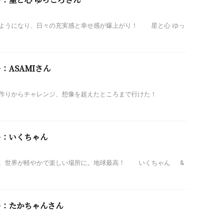
ようになり、日々の充実感と幸せ感が爆上がり！ 星と心 ゆっ
：ASAMIさん
作りからチャレンジ、想像を超えたところまで行けた！
ー：いくちゃん
、世界が軽やかで楽しい場所に。地球最高！ いくちゃん &
ー：たかちゃんさん