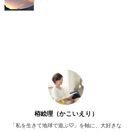
栫絵理（かこいえり）
「私を生きて地球で遊ぶ♡」を軸に、大好きな