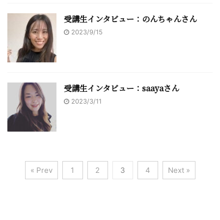
受講生インタビュー：のんちゃんさん
2023/9/15
受講生インタビュー：saayaさん
2023/3/11
« Prev
1
2
3
4
Next »