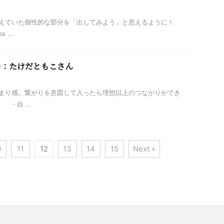
えていた個性的な部分を「出してみよう」と思えるように！
...
ー：たけだともこさん
まり感。繋がりを意図して入ったら理想以上のつながりができ
・自 ...
0
11
12
13
14
15
Next »