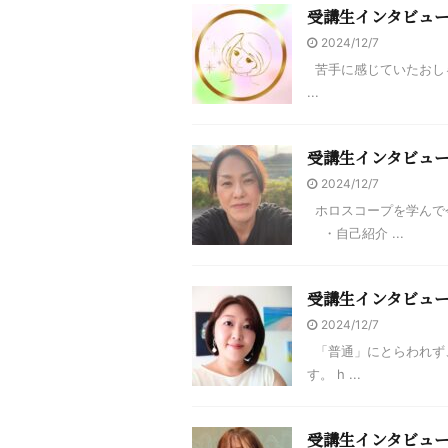
受講生インタビュ
2024/12/7
苦手に感じていたおし
...
受講生インタビュ
2024/12/7
ホロスコープを学んで
・自己紹介 ...
受講生インタビュー：
2024/12/7
「普通」にとらわれず、
す。 h ...
受講生インタビュ