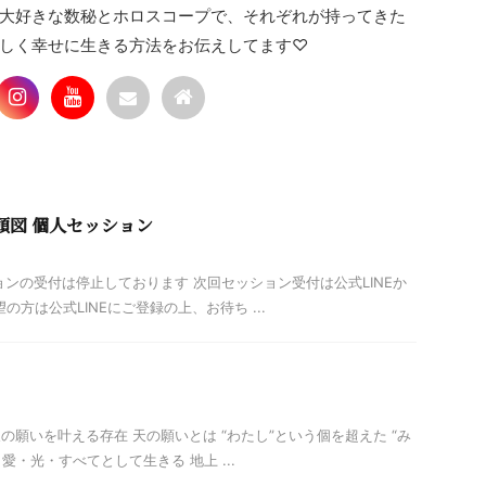
大好きな数秘とホロスコープで、それぞれが持ってきた
しく幸せに生きる方法をお伝えしてます♡
頭図 個人セッション
ンの受付は停止しております 次回セッション受付は公式LINEか
の方は公式LINEにご登録の上、お待ち ...
の願いを叶える存在 天の願いとは “わたし”という個を超えた “み
 愛・光・すべてとして生きる 地上 ...