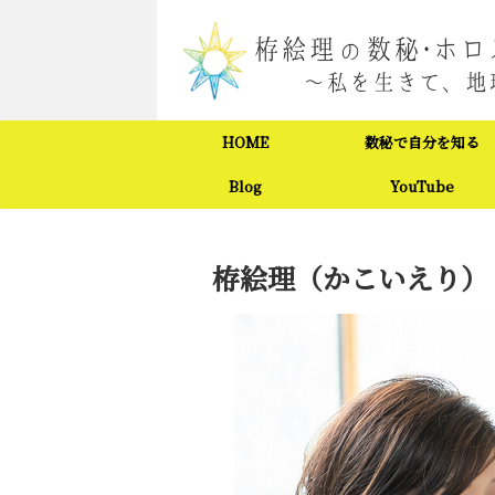
HOME
数秘で自分を知る
Blog
YouTube
栫絵理（かこいえり）