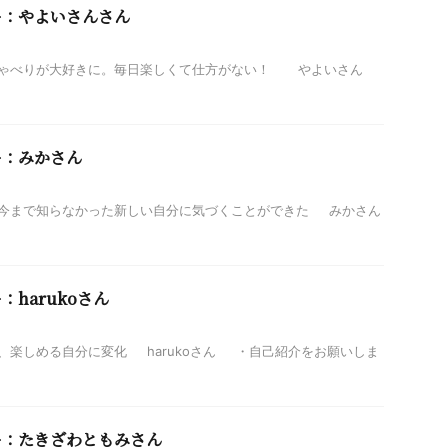
ー：やよいさんさん
ゃべりが大好きに。毎日楽しくて仕方がない！ やよいさん
ー：みかさん
今まで知らなかった新しい自分に気づくことができた みかさん
harukoさん
楽しめる自分に変化 harukoさん ・自己紹介をお願いしま
ー：たきざわともみさん