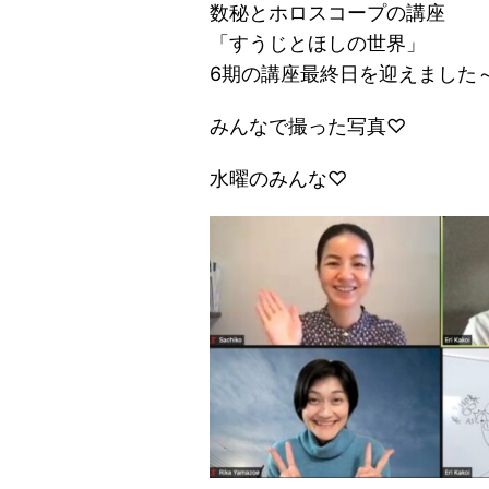
数秘とホロスコープの講座
「すうじとほしの世界」
6期の講座最終日を迎えました
みんなで撮った写真♡
水曜のみんな♡