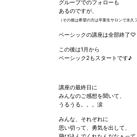
グループでのフォローも
あるのですが、
（その後は希望の方は卒業生サロンで永久
ベーシックの講座は全部終了♡
この後は1月から
ベーシック2もスタートです♪
講座の最終日に
みんなのご感想を聞いて、
うるうる。。。涙
みんな、それぞれに
思い切って、勇気を出して、
飛び込んでくれたんだなぁって