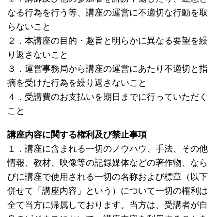
なる行為を行う等、講座の運営に不適切な行動を取
らないこと
２．本講座の目的・趣旨と明らかに異なる要望を繰
り返さないこと
３．運営事務局から講座の運営にあたり不適切と指
摘を受けた行為を繰り返さないこと
４．受講費のお支払いを期日までに行っていただく
こと
講座内容に関する権利及び禁止事項
１．講座に含まれる一切のノウハウ、手法、その他
情報、教材、映像等の記録媒体などの著作物、なら
びに講座で使用される一切の名称および標章（以下
併せて「講座内容」という）について一切の権利は
全て当方に帰属しております。当方は、受講者が自