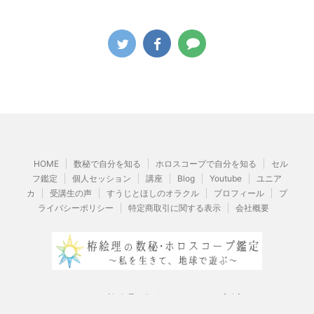
HOME
数秘で自分を知る
ホロスコープで自分を知る
セル
フ鑑定
個人セッション
講座
Blog
Youtube
ユニア
カ
受講生の声
すうじとほしのオラクル
プロフィール
プ
ライバシーポリシー
特定商取引に関する表示
会社概要
© 2026 栫絵理の数秘・ホロスコープ鑑定